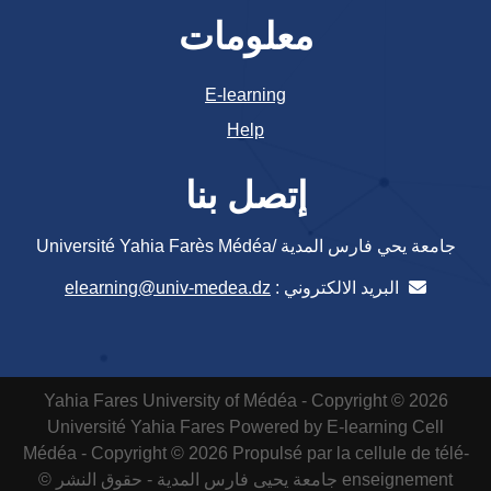
معلومات
E-learning
Help
إتصل بنا
جامعة يحي فارس المدية /Université Yahia Farès Médéa
البريد الالكتروني :
elearning@univ-medea.dz
Yahia Fares University of Médéa - Copyright © 2026
Université Yahia Fares
Powered by E-learning Cell
Médéa - Copyright © 2026 Propulsé par la cellule de télé-
enseignement
جامعة يحيى فارس المدية - حقوق النشر ©