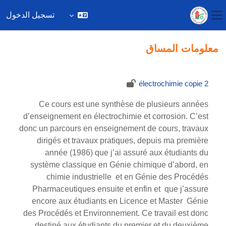
تسجيل الدخول
واجهة جانبية
خطى إلى المحتوى الرئيسي
معلومات المساق
électrochimie copie 2
Ce cours est une synthèse de plusieurs années
d’enseignement en électrochimie et corrosion. C’est
donc un parcours en enseignement de cours, travaux
dirigés et travaux pratiques, depuis ma première
année (1986) que j’ai assuré aux étudiants du
système classique en Génie chimique d’abord, en
chimie industrielle et en Génie des Procédés
Pharmaceutiques ensuite et enfin et que j’assure
encore aux étudiants en Licence et Master Génie
des Procédés et Environnement. Ce travail est donc
destiné aux étudiants du premier et du deuxième