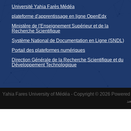
Université Yahia Farès Médéa
plateforme d'apprentissage en ligne OpenEdx
Ministère de l'Enseignement Supérieur et de la
Recherche Scientifique
Système National de Documentation en Ligne (SNDL)
Portail des plateformes numériques
Direction Générale de la Recherche Scientifique et du
Développement Technologique
Yahia Fares University of Médéa - Copyright © 2026 Powered 