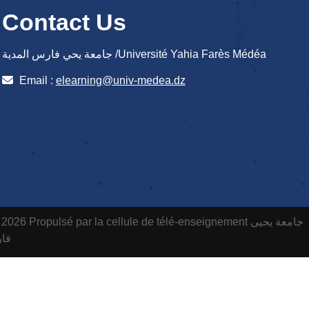
Contact Us
جامعة يحي فارس المدية /Université Yahia Farès Médéa
Email :
elearning@univ-medea.dz
 2026 Propulsé par la cellule de télé-enseignement
جامعة يحيى
فارس ا