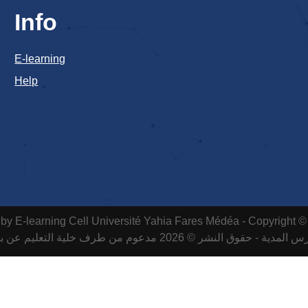
Info
E-learning
Help
by E-learning Cell
Université Yahia Fares Médéa - Copyright ©
لمدية - حقوق النشر © 2026 مدعوم من طرف خلية التعليم عن بعد