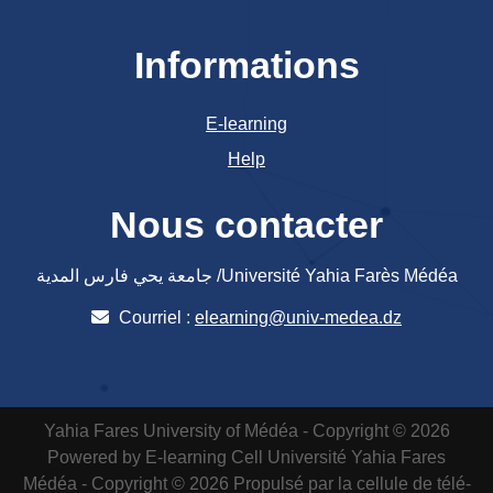
Informations
E-learning
Help
Nous contacter
جامعة يحي فارس المدية /Université Yahia Farès Médéa
Courriel :
elearning@univ-medea.dz
Yahia Fares University of Médéa - Copyright © 2026
Powered by E-learning Cell
Université Yahia Fares
Médéa - Copyright © 2026 Propulsé par la cellule de télé-