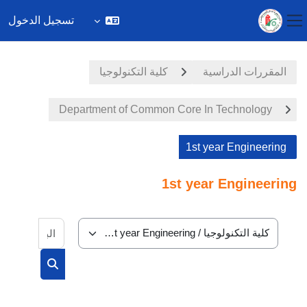
تسجيل الدخول
واجهة جانبية
خطى إلى المحتوى الرئيسي
المقررات الدراسية
كلية التكنولوجيا
Department of Common Core In Technology
1st year Engineering
1st year Engineering
البحث في
تصنيفات المقررات
البحث في الم