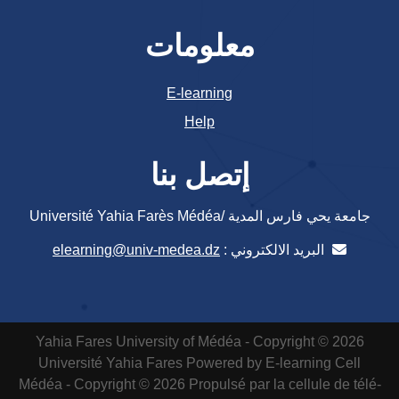
معلومات
E-learning
Help
إتصل بنا
جامعة يحي فارس المدية /Université Yahia Farès Médéa
البريد الالكتروني :
elearning@univ-medea.dz
Yahia Fares University of Médéa - Copyright © 2026
Université Yahia Fares
Powered by E-learning Cell
Médéa - Copyright © 2026 Propulsé par la cellule de télé-