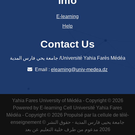
Info
E-learning
Help
Contact Us
جامعة يحي فارس المدية /Université Yahia Farès Médéa
Email :
elearning@univ-medea.dz
Yahia Fares University of Médéa - Copyright © 2026
Powered by E-learning Cell
Université Yahia Fares
Médéa - Copyright © 2026 Propulsé par la cellule de télé-
enseignement
جامعة يحيى فارس المدية - حقوق النشر ©
2026 مدعوم من طرف خلية التعليم عن بعد