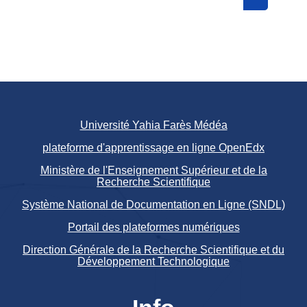
Search cou
Université Yahia Farès Médéa
plateforme d'apprentissage en ligne OpenEdx
Ministère de l'Enseignement Supérieur et de la
Recherche Scientifique
Système National de Documentation en Ligne (SNDL)
Portail des plateformes numériques
Direction Générale de la Recherche Scientifique et du
Développement Technologique