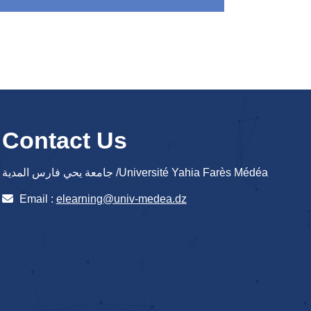
Contact Us
جامعة يحي فارس المدية /Université Yahia Farès Médéa
Email :
elearning@univ-medea.dz