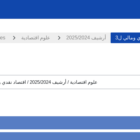
ces
علوم اقتصادية
أرشيف 2025/2024
ي ومالي ل3