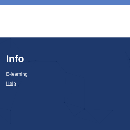
Info
E-learning
Help