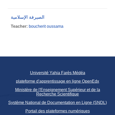
الصيرفة الإسلامية
Teacher:
boucherit oussama
Université Yahia Farès Médéa
plateforme d'apprentissage en ligne OpenEdx
Ministère de l'Enseignement Supérieur et de la
Recherche Scientifique
Système National de Documentation en Ligne (SNDL)
Portail des plateformes numériques