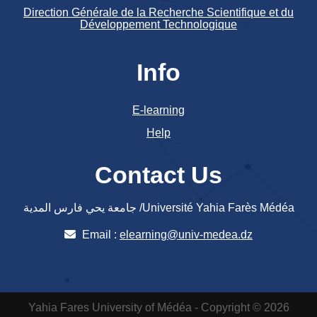
Direction Générale de la Recherche Scientifique et du
Développement Technologique
Info
E-learning
Help
Contact Us
جامعة يحي فارس المدية /Université Yahia Farès Médéa
Email :
elearning@univ-medea.dz
Yahia Fares University of Médéa - Copyright © 2026