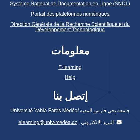
Système National de Documentation en Ligne (SNDL)
Portail des plateformes numériques
Direction Générale de la Recherche Scientifique et du
Développement Technologique
معلومات
E-learning
Help
إتصل بنا
جامعة يحي فارس المدية /Université Yahia Farès Médéa
البريد الالكتروني :
elearning@univ-medea.dz