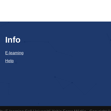
Info
E-learning
Help