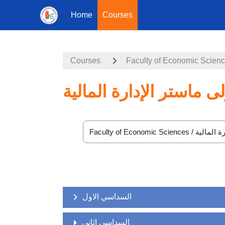
Home
Courses
Skip to main content
Courses
Faculty of Economic Scien
لى ماستر الإدارة المالية
Course categories
السداسي الاول
السداسي اثاني