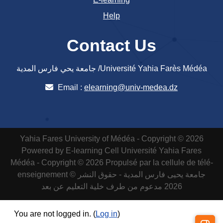
Help
Contact Us
جامعة يحي فارس المدية /Université Yahia Farès Médéa
Email :
elearning@univ-medea.dz
Yahia Fares University of Médéa - Copyright © 2026
Powered by E-learning Cell
Université Yahia Fares
Médéa - Copyright © 2026 Propulsé par la cellule de télé-
enseignement
جامعة يحيى فارس المدية - حقوق النشر ©
2026 مدعوم من طرف خلية التعليم عن بعد
You are not logged in. (
Log in
)