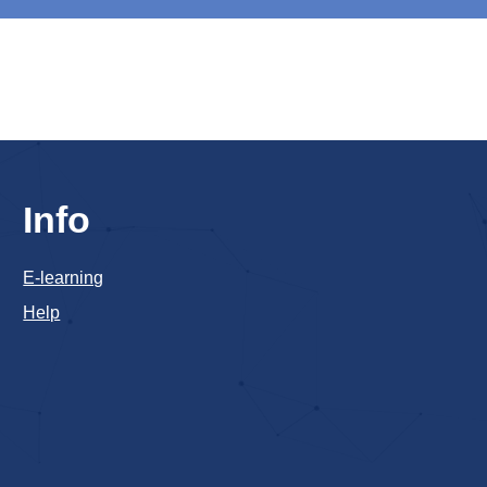
Info
E-learning
Help