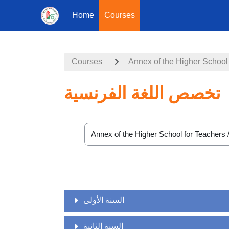
Home
Courses
Skip to main content
Courses
Annex of the Higher School
تخصص اللغة الفرنسية
Course categories
السنة الأولى
السنة الثانية