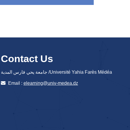
Contact Us
جامعة يحي فارس المدية /Université Yahia Farès Médéa
Email :
elearning@univ-medea.dz