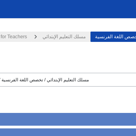
 for Teachers
مسلك التعليم الإبتدائي
صص اللغة الفرنسية