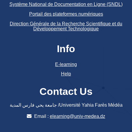
Système National de Documentation en Ligne (SNDL)
Portail des plateformes numériques
Direction Générale de la Recherche Scientifique et du
Développement Technologique
Info
E-learning
Help
Contact Us
جامعة يحي فارس المدية /Université Yahia Farès Médéa
Email :
elearning@univ-medea.dz