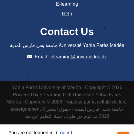
E-learning
Help
Contact Us
جامعة يحي فارس المدية /Université Yahia Farès Médéa
Email :
elearning@univ-medea.dz
Yahia Fares University of Médéa - Copyright © 2026
Powered by E-learning Cell
Université Yahia Fares
Médéa - Copyright © 2026 Propulsé par la cellule de télé-
enseignement
جامعة يحيى فارس المدية - حقوق النشر ©
2026 مدعوم من طرف خلية التعليم عن بعد
You are not logged in. (
Log in
)