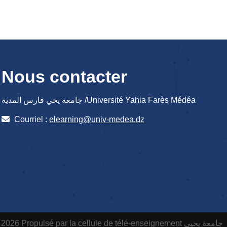
Nous contacter
جامعة يحي فارس المدية /Université Yahia Farès Médéa
Courriel :
elearning@univ-medea.dz
 2026 Propulsé par la cellule de télé-enseignement
جامعة يحيى