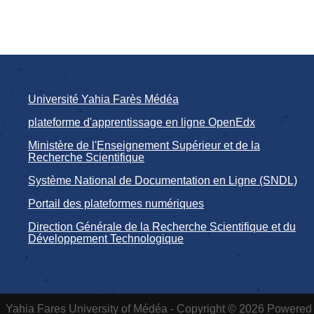
Université Yahia Farès Médéa
plateforme d'apprentissage en ligne OpenEdx
Ministère de l'Enseignement Supérieur et de la
Recherche Scientifique
Système National de Documentation en Ligne (SNDL)
Portail des plateformes numériques
Direction Générale de la Recherche Scientifique et du
Développement Technologique
Yahia Fares University of Médéa - Copyright © 2026 Powered 