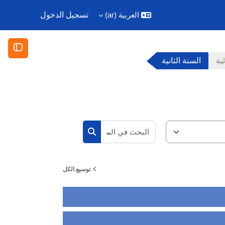
العربية ‎(ar)‎
تسجيل الدخول
فتح دُر
ية
السنة الثانية
البحث في المقررات الدراسية
البحث في المقررات الدراسية
توسيع الكل