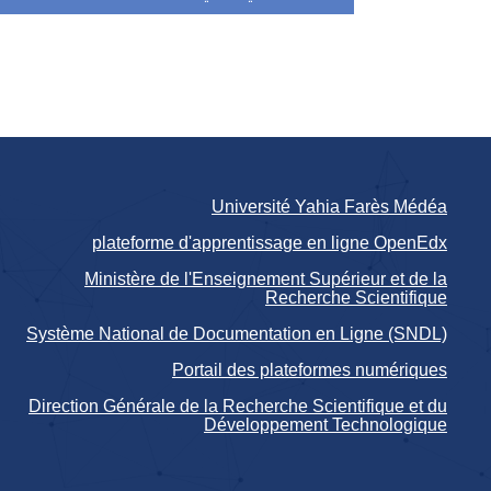
Université Yahia Farès Médéa
plateforme d'apprentissage en ligne OpenEdx
Ministère de l'Enseignement Supérieur et de la
Recherche Scientifique
Système National de Documentation en Ligne (SNDL)
Portail des plateformes numériques
Direction Générale de la Recherche Scientifique et du
Développement Technologique