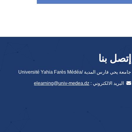
إتصل بنا
جامعة يحي فارس المدية /Université Yahia Farès Médéa
البريد الالكتروني :
elearning@univ-medea.dz