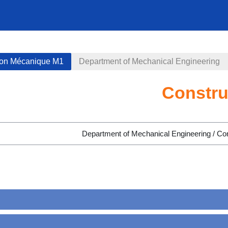
ion Mécanique M1
Department of Mechanical Engineering
Constru