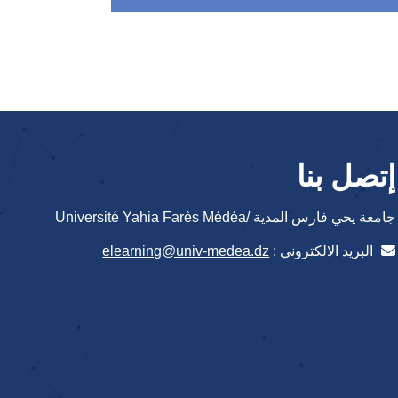
إتصل بنا
جامعة يحي فارس المدية /Université Yahia Farès Médéa
البريد الالكتروني :
elearning@univ-medea.dz