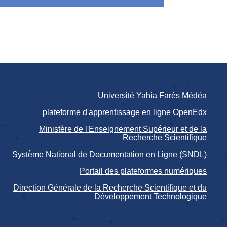
Université Yahia Farès Médéa
plateforme d'apprentissage en ligne OpenEdx
Ministère de l'Enseignement Supérieur et de la
Recherche Scientifique
Système National de Documentation en Ligne (SNDL)
Portail des plateformes numériques
Direction Générale de la Recherche Scientifique et du
Développement Technologique