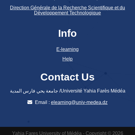
Direction Générale de la Recherche Scientifique et du
Développement Technologique
Info
E-learning
Help
Contact Us
جامعة يحي فارس المدية /Université Yahia Farès Médéa
Email :
elearning@univ-medea.dz
Yahia Fares University of Médéa - Copyright © 2026