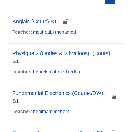
Search cou
Anglais (Cours) S1
Teacher:
mouhoubi mohamed
Physique 3 (Ondes & Vibrations) -(Cours)
S1
Teacher:
benrekia ahmed redha
Fundamental Electronics (Course/DW)
S1
Teacher:
benimam meriem