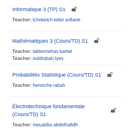
Informatique 3 (TP) S1
Teacher:
tchoketch kebir sofiane
Mathématiques 3 (Cours/TD) S1
Teacher:
tablennehas kamel
Teacher:
ouldrabah lyes
Probabilités Statistique (Cours/TD) S1
Teacher:
henniche rabah
Électrotechnique fondamentale
(Cours/TD) S1
Teacher:
moualdia abdelhafidh