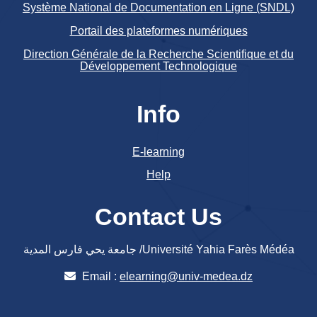
Système National de Documentation en Ligne (SNDL)
Portail des plateformes numériques
Direction Générale de la Recherche Scientifique et du
Développement Technologique
Info
E-learning
Help
Contact Us
جامعة يحي فارس المدية /Université Yahia Farès Médéa
Email :
elearning@univ-medea.dz