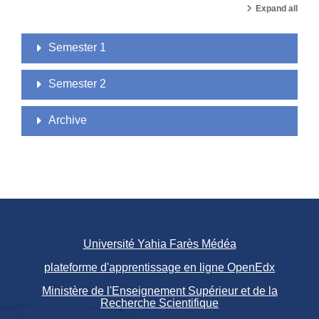
Expand all
Semester 1
Semester 2
Archive
Université Yahia Farès Médéa
plateforme d'apprentissage en ligne OpenEdx
Ministère de l'Enseignement Supérieur et de la
Recherche Scientifique