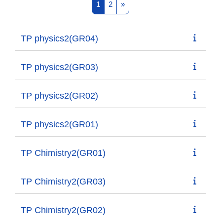
Page 1
Page 2
Next page
1
2
»
TP physics2(GR04)
TP physics2(GR03)
TP physics2(GR02)
TP physics2(GR01)
TP Chimistry2(GR01)
TP Chimistry2(GR03)
TP Chimistry2(GR02)