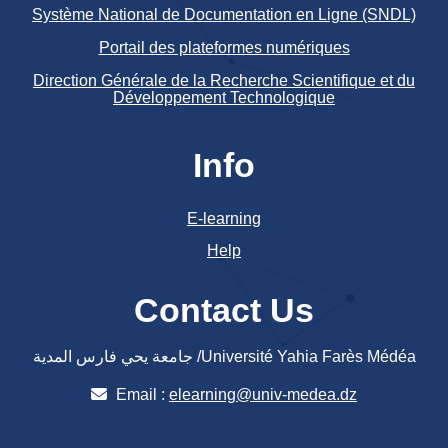
Système National de Documentation en Ligne (SNDL)
Portail des plateformes numériques
Direction Générale de la Recherche Scientifique et du
Développement Technologique
Info
E-learning
Help
Contact Us
جامعة يحي فارس المدية /Université Yahia Farès Médéa
Email :
elearning@univ-medea.dz