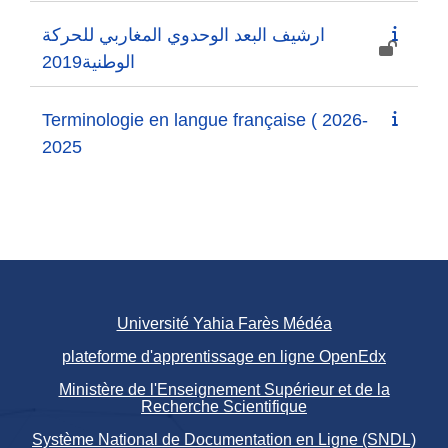
ارشيف البعد الوحدوي المغاربي للحركة
الوطنية2019
Terminologie en langue française ( 2026-
2025
Université Yahia Farès Médéa
plateforme d'apprentissage en ligne OpenEdx
Ministère de l'Enseignement Supérieur et de la
Recherche Scientifique
Système National de Documentation en Ligne (SNDL)