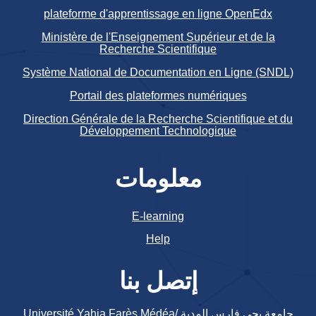
plateforme d'apprentissage en ligne OpenEdx
Ministère de l'Enseignement Supérieur et de la
Recherche Scientifique
Système National de Documentation en Ligne (SNDL)
Portail des plateformes numériques
Direction Générale de la Recherche Scientifique et du
Développement Technologique
معلومات
E-learning
Help
إتصل بنا
جامعة يحي فارس المدية /Université Yahia Farès Médéa