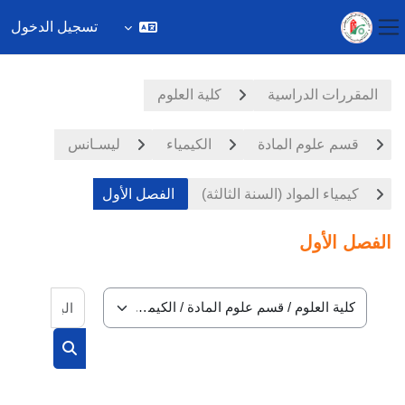
تسجيل الدخول
واجهة جانبية
خطى إلى المحتوى الرئيسي
المقررات الدراسية
كلية العلوم
قسم علوم المادة
الكيمياء
ليسـانس
كيمياء المواد (السنة الثالثة)
الفصل الأول
الفصل الأول
البحث في
تصنيفات المقررات
البحث في الم