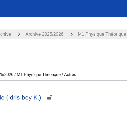
rchive
Archive 2025/2026
M1 Physique Théorique
 (Idris-bey K.)