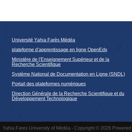
Université Yahia Farès Médéa
plateforme d'apprentissage en ligne OpenEdx
Ministère de l'Enseignement Supérieur et de la
Recherche Scientifique
Système National de Documentation en Ligne (SNDL)
Portail des plateformes numériques
Direction Générale de la Recherche Scientifique et du
Développement Technologique
Yahia Fares University of Médéa - Copyright © 2026 Powered 