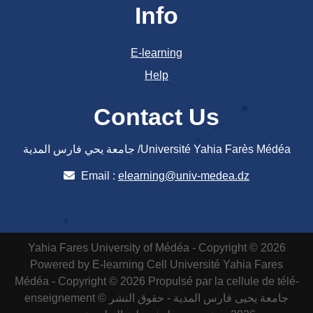
Info
E-learning
Help
Contact Us
جامعة يحي فارس المدية /Université Yahia Farès Médéa
Email :
elearning@univ-medea.dz
Yahia Fares University of Médéa - Copyright © 2026
Powered by E-learning Cell
Université Yahia Fares
Médéa - Copyright © 2026 Propulsé par la cellule de télé-
enseignement
جامعة يحيى فارس المدية - حقوق النشر ©