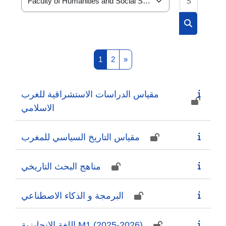
Course categories
Search cou
Page 1
Page 2
Next page
1
2
»
مقياس الدراسات الاستشراقية للغرب
الاسلامي
مقياس التاريخ السياسي للمغرب
مناهج البحث التاريخي
البرمجة و الذكاء الاصطناعي
اللغة الانجليزية M1 (2025-2026)