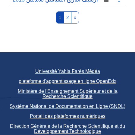
Page 1
Page 2
Next page
1
2
»
Université Yahia Farès Médéa
plateforme d'apprentissage en ligne OpenEdx
Ministère de l'Enseignement Supérieur et de la
Recherche Scientifique
Système National de Documentation en Ligne (SNDL)
Portail des plateformes numériques
Direction Générale de la Recherche Scientifique et du
Développement Technologique