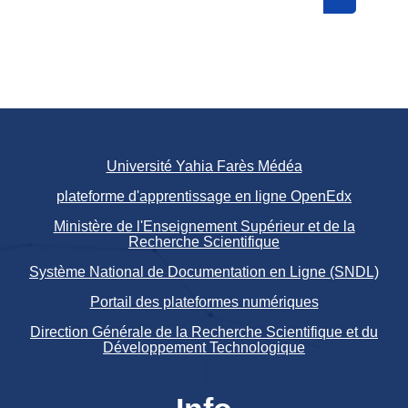
Search cou
Université Yahia Farès Médéa
plateforme d'apprentissage en ligne OpenEdx
Ministère de l'Enseignement Supérieur et de la
Recherche Scientifique
Système National de Documentation en Ligne (SNDL)
Portail des plateformes numériques
Direction Générale de la Recherche Scientifique et du
Développement Technologique