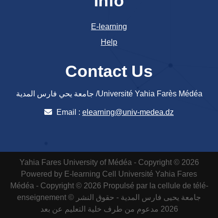
Info
E-learning
Help
Contact Us
جامعة يحي فارس المدية /Université Yahia Farès Médéa
Email :
elearning@univ-medea.dz
Yahia Fares University of Médéa - Copyright © 2026
Powered by E-learning Cell
Université Yahia Fares
Médéa - Copyright © 2026 Propulsé par la cellule de télé-
enseignement
جامعة يحيى فارس المدية - حقوق النشر ©
2026 مدعوم من طرف خلية التعليم عن بعد