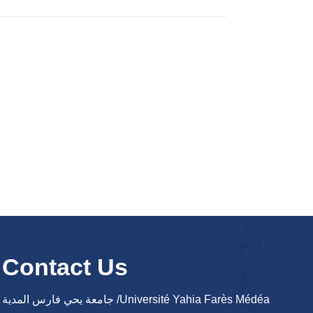
Contact Us
جامعة يحي فارس المدية /Université Yahia Farès Médéa