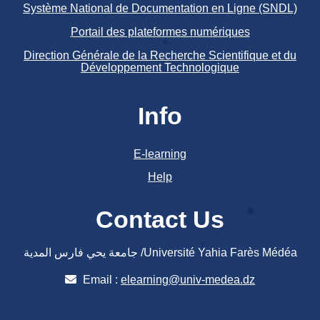
Système National de Documentation en Ligne (SNDL)
Portail des plateformes numériques
Direction Générale de la Recherche Scientifique et du
Développement Technologique
Info
E-learning
Help
Contact Us
جامعة يحي فارس المدية /Université Yahia Farès Médéa
Email :
elearning@univ-medea.dz