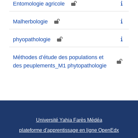
Entomologie agricole
Malherbologie
phyopathologie
Méthodes d’étude des populations et
des peuplements_M1 phytopathologie
Université Yahia Farès Médéa
plateforme d'apprentissage en ligne OpenEdx