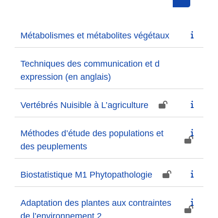
Search cou
Métabolismes et métabolites végétaux
Techniques des communication et d
expression (en anglais)
Vertébrés Nuisible à L’agriculture
Méthodes d’étude des populations et
des peuplements
Biostatistique M1 Phytopathologie
Adaptation des plantes aux contraintes
de l’environnement 2