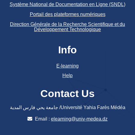
Système National de Documentation en Ligne (SNDL)
Portail des plateformes numériques
Direction Générale de la Recherche Scientifique et du
Développement Technologique
Info
E-learning
Help
Contact Us
جامعة يحي فارس المدية /Université Yahia Farès Médéa
Email :
elearning@univ-medea.dz