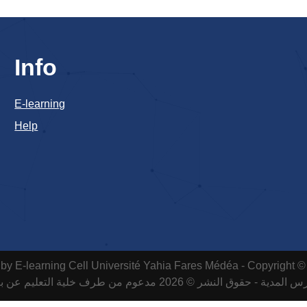
Info
E-learning
Help
by E-learning Cell
Université Yahia Fares Médéa - Copyright ©
لمدية - حقوق النشر © 2026 مدعوم من طرف خلية التعليم عن بعد