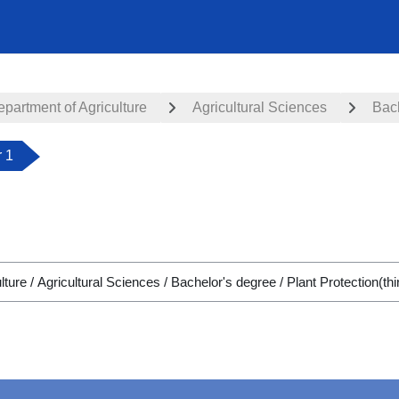
partment of Agriculture
Agricultural Sciences
Bac
 1