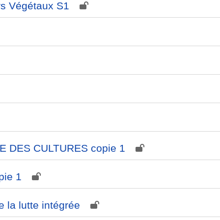
rs Végétaux S1
 DES CULTURES copie 1
pie 1
 la lutte intégrée