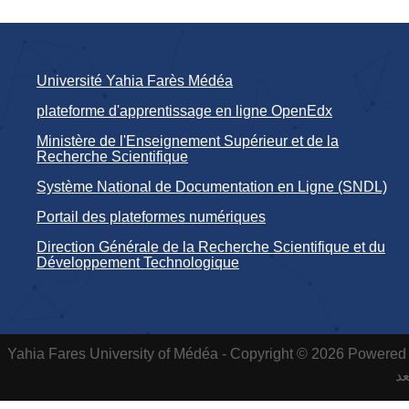
Université Yahia Farès Médéa
plateforme d'apprentissage en ligne OpenEdx
Ministère de l'Enseignement Supérieur et de la
Recherche Scientifique
Système National de Documentation en Ligne (SNDL)
Portail des plateformes numériques
Direction Générale de la Recherche Scientifique et du
Développement Technologique
Yahia Fares University of Médéa - Copyright © 2026 Powered 