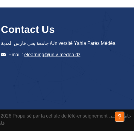
Contact Us
جامعة يحي فارس المدية /Université Yahia Farès Médéa
Email :
elearning@univ-medea.dz
 2026 Propulsé par la cellule de télé-enseignement
جامعة يحيى
فارس ا