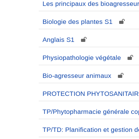
Les principaux des bioagresseu
Biologie des plantes S1
Anglais S1
Physiopathologie végétale
Bio-agresseur animaux
PROTECTION PHYTOSANITAIRE
TP/Phytopharmacie générale co
TP/TD: Planification et gestion de