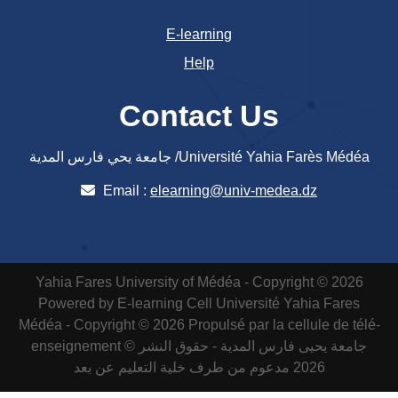
E-learning
Help
Contact Us
جامعة يحي فارس المدية /Université Yahia Farès Médéa
Email :
elearning@univ-medea.dz
Yahia Fares University of Médéa - Copyright © 2026
Powered by E-learning Cell
Université Yahia Fares
Médéa - Copyright © 2026 Propulsé par la cellule de télé-
enseignement
جامعة يحيى فارس المدية - حقوق النشر ©
2026 مدعوم من طرف خلية التعليم عن بعد