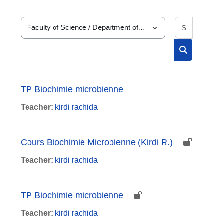
Search 
Course categories
Search cou
TP Biochimie microbienne
Teacher:
kirdi rachida
Cours Biochimie Microbienne (Kirdi R.)
Teacher:
kirdi rachida
TP Biochimie microbienne
Teacher:
kirdi rachida