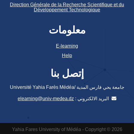
Direction Générale de la Recherche Scientifique et du
Développement Technologique
معلومات
E-learning
Help
إتصل بنا
جامعة يحي فارس المدية /Université Yahia Farès Médéa
البريد الالكتروني :
elearning@univ-medea.dz
Yahia Fares University of Médéa - Copyright © 2026